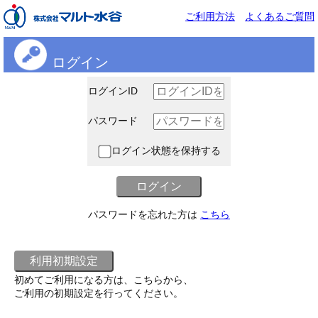
ご利用方法
よくあるご質問
ログイン
ログインID
パスワード
ログイン状態を保持する
パスワードを忘れた方は
こちら
初めてご利用になる方は、こちらから、
ご利用の初期設定を行ってください。